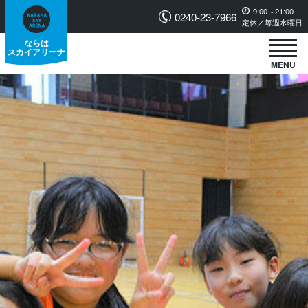
9:00～21:00
0240-23-7966
定休／毎週水曜日
ならは
スカイアリーナ
MENU