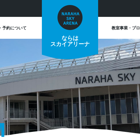
・予約について
教室事業・プロ
ならは
スカイアリーナ
M