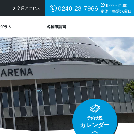
9:00～21:00
0240-23-7966
交通アクセス
定休／毎週水曜日
グラム
各種申請書
予約状況
カレンダー