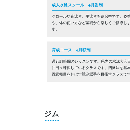
成人水泳スクール ※月謝制
クロールや背泳ぎ、平泳ぎを練習中です。姿
や、体の使い方など基礎から楽しくご指導し
す。
育成コース ※月額制
週3回1時間のレッスンです。県内の水泳大会
に日々練習しているクラスです。四泳法を基
得意種目を伸ばす競泳選手を目指すクラスで
ジム