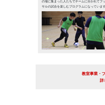
の場に集まった人たちでチームに分かれてフ
サルの試合を楽しむプログラムになっていま
教室事業・
詳