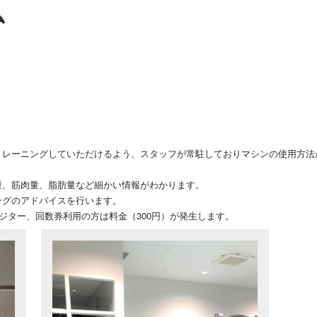
ム
トレーニングしていただけるよう、スタッフが常駐しておりマシンの使用方法
重、筋肉量、脂肪量など細かい情報がわかります。
ングのアドバイスを行います。
ジター、回数券利用の方は料金（300円）が発生します。