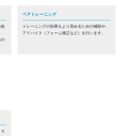
ペアトレーニング
の改
トレーニングの効果をより高めるための補助や、
ト
アドバイス（フォーム矯正など）を行います。
前の
、そ