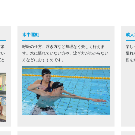
水中運動
成人
対象
呼吸の仕方、浮き方など無理なく楽しく行えま
楽し
ない
す。水に慣れていない方や、泳ぎ方がわからない
慣れ
室と
方などにおすすめです。
習を