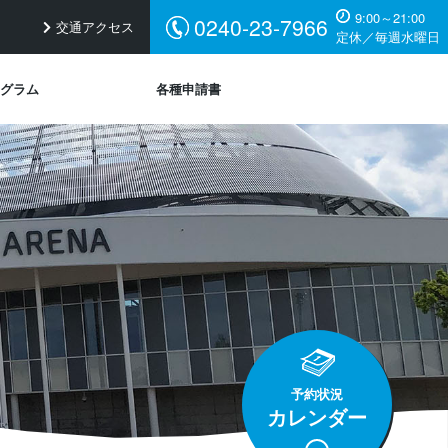
9:00～21:00
0240-23-7966
交通アクセス
定休／毎週水曜日
グラム
各種申請書
予約状況
カレンダー