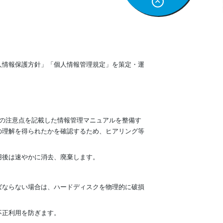
人情報保護方針」「個人情報管理規定」を策定・運
の注意点を記載した情報管理マニュアルを整備す
の理解を得られたかを確認するため、ヒアリング等
用後は速やかに消去、廃棄します。
ばならない場合は、ハードディスクを物理的に破損
不正利用を防ぎます。