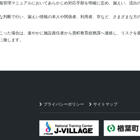
報管理マニュアルにおいてあらかじめ対応手順を明確に定め、漏えい、流出
な判断で行い、漏えい情報の本人や関係者、利用者、市など、さまざまな方
こった場合は、速やかに施設責任者から貴町教育総務課へ連絡し、リスクを
に徹します。
プライバシーポリシー
サイトマップ