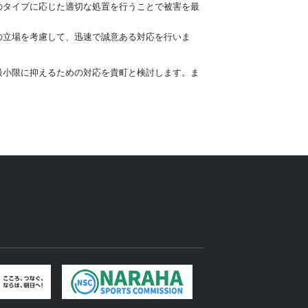
のタイプに応じた適切な処置を行うことで被害を最
の立場を考慮して、迅速で誠意ある対応を行いま
最小限に抑えるための対応を貴町と検討します。ま