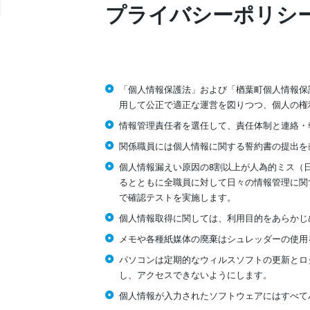
プライバシーポリシ
「個人情報保護法」および「楢葉町個人情報保
用して公正で適正な運営を図りつつ、個人の権
情報管理責任者を選任して、責任体制と連絡・
関係職員には個人情報に関する誓約書の提出を
個人情報漏えい原因の8割以上が人為的ミス（
るとともに全職員に対して日々の情報管理に関
で確認テストを実施します。
個人情報取得に関しては、利用目的をあらかじ
メモや各種紙媒体の廃棄はシュレッダーの使用
パソコンは定期的なウィルスソフトの更新とロ
し、アクセスできないようにします。
個人情報が入力されたソフトウェアにはすべて