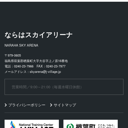
ならはスカイアリーナ
NARAHA SKY ARENA
〒979-0605
福島県双葉郡楢葉町大字大谷字上ノ原16番地
電話：0240-23-7966 FAX：0240-23-7977
メールアドレス：skyarena@j-village.jp
営業時間／9:00～21:00（毎週水曜日休館）
プライバシーポリシー
サイトマップ