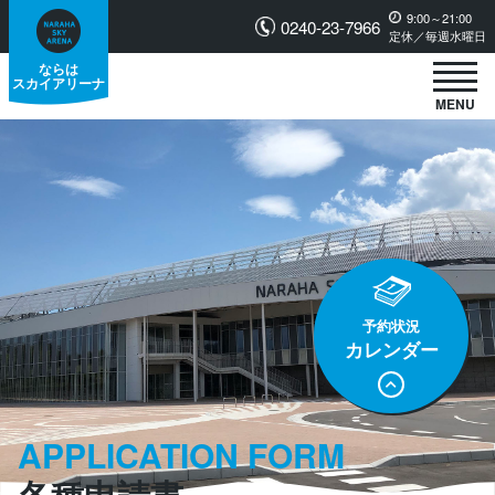
9:00～21:00
0240-23-7966
定休／毎週水曜日
ならは
スカイアリーナ
MENU
予約状況
カレンダー
APPLICATION FORM
各種申請書